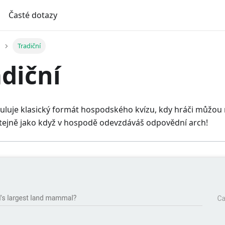
Časté dotazy
Tradiční
adiční
uluje klasický formát hospodského kvízu, kdy hráči můžou
stejně jako když v hospodě odevzdáváš odpovědní arch!