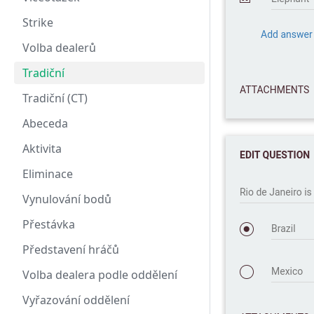
Strike
Volba dealerů
Tradiční
Tradiční (CT)
Abeceda
Aktivita
Eliminace
Vynulování bodů
Přestávka
Představení hráčů
Volba dealera podle oddělení
Vyřazování oddělení