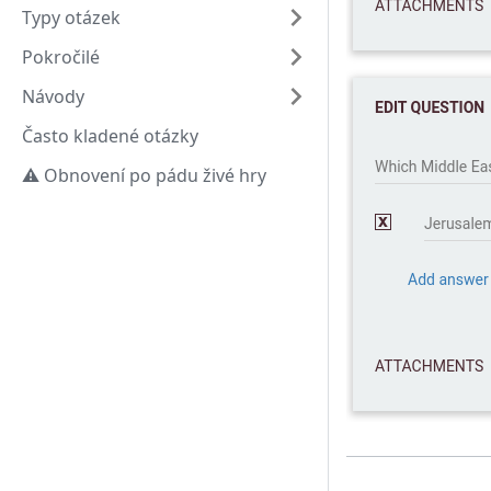
Typy otázek
Pokročilé
Návody
Často kladené otázky
⚠️ Obnovení po pádu živé hry