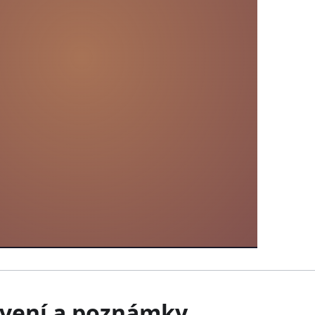
avení a poznámky