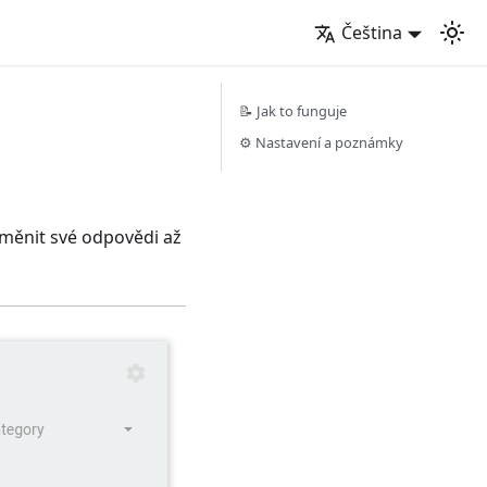
Čeština
📝 Jak to funguje
⚙️ Nastavení a poznámky
 měnit své odpovědi až