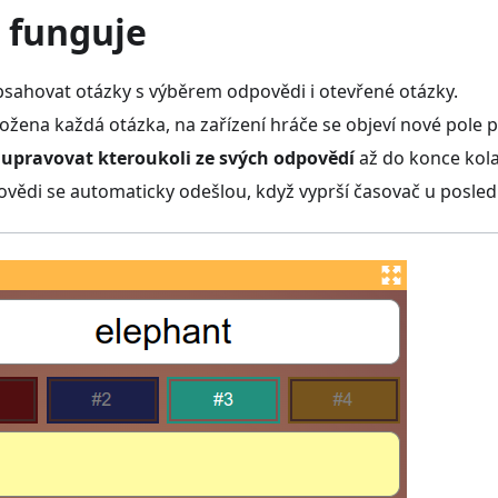
o funguje
sahovat otázky s výběrem odpovědi i otevřené otázky.
ložena každá otázka, na zařízení hráče se objeví nové pole
u
upravovat kteroukoli ze svých odpovědí
až do konce kola
vědi se automaticky odešlou, když vyprší časovač u posledn