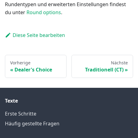
Rundentypen und erweiterten Einstellungen findest
du unter
Round options
.
Diese Seite bearbeiten
Vorherige
Nächste
Dealer's Choice
Traditionell (CT)
Texte
Erste Schritte
Häufig gestellte Fragen