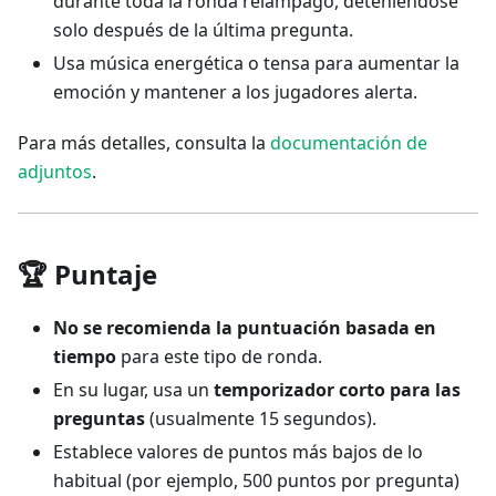
durante toda la ronda relámpago, deteniéndose
solo después de la última pregunta.
Usa música energética o tensa para aumentar la
emoción y mantener a los jugadores alerta.
Para más detalles, consulta la
documentación de
adjuntos
.
🏆 Puntaje
No se recomienda la puntuación basada en
tiempo
para este tipo de ronda.
En su lugar, usa un
temporizador corto para las
preguntas
(usualmente 15 segundos).
Establece valores de puntos más bajos de lo
habitual (por ejemplo, 500 puntos por pregunta)