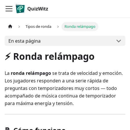
QuizWitz
Tipos de ronda
Ronda relámpago
En esta página
⚡ Ronda relámpago
La
ronda relámpago
se trata de velocidad y emoción.
Los jugadores responden a una serie rápida de
preguntas con temporizadores muy cortos — todo
acompañado de música continua de temporizador
para máxima energía y tensión.