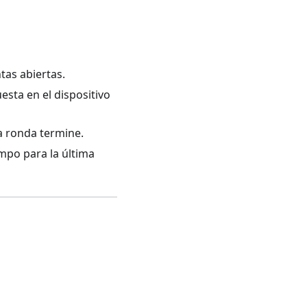
tas abiertas.
sta en el dispositivo
a ronda termine.
mpo para la última