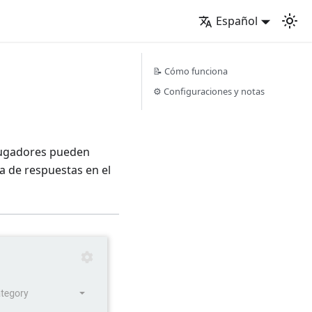
Español
📝 Cómo funciona
⚙️ Configuraciones y notas
 jugadores pueden
a de respuestas en el