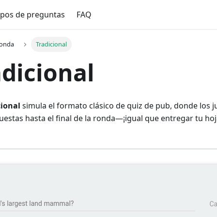
ipos de preguntas
FAQ
ronda
Tradicional
adicional
cional
simula el formato clásico de quiz de pub, donde los
estas hasta el final de la ronda—¡igual que entregar tu hoj