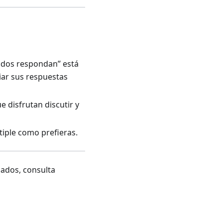
odos respondan” está
iar sus respuestas
 disfrutan discutir y
iple como prefieras.
ados, consulta