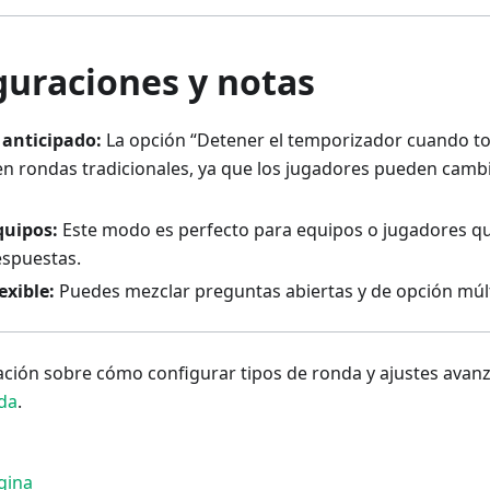
guraciones y notas
 anticipado:
La opción “Detener el temporizador cuando t
en rondas tradicionales, ya que los jugadores pueden camb
quipos:
Este modo es perfecto para equipos o jugadores que
espuestas.
exible:
Puedes mezclar preguntas abiertas y de opción múlt
ción sobre cómo configurar tipos de ronda y ajustes avanz
da
.
gina