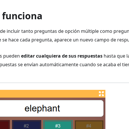
 funciona
de incluir tanto preguntas de opción múltiple como pregun
 se hace cada pregunta, aparece un nuevo campo de respue
es pueden
editar cualquiera de sus respuestas
hasta que l
spuestas se envían automáticamente cuando se acaba el tie