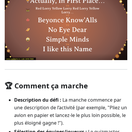
🏆 Comment ça marche
Description du défi :
La manche commence par
une description de l’activité (par exemple, "Pliez un
avion en papier et lancez-le le plus loin possible, le
plus éloigné gagne !").
Sélection des équipes/joueurs :
Le quizmaster