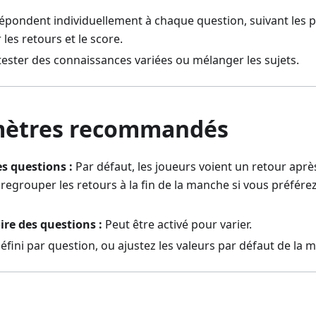
répondent individuellement à chaque question, suivant les 
es retours et le score.
tester des connaissances variées ou mélanger les sujets.
mètres recommandés
es questions :
Par défaut, les joueurs voient un retour apr
egrouper les retours à la fin de la manche si vous préférez
ire des questions :
Peut être activé pour varier.
éfini par question, ou ajustez les valeurs par défaut de la 