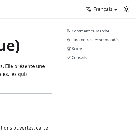
Français
📝 Comment ça marche
ue)
⚙️ Paramètres recommandés
🏆 Score
💡 Conseils
z. Elle présente une
les, les quiz
tions ouvertes, carte