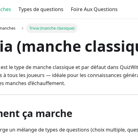
nches
Types de questions
Foire Aux Questions
 manches
Trivia (manche classique)
via (manche classiq
est le type de manche classique et par défaut dans QuizWit
s à tous les joueurs — idéale pour les connaissances généra
es manches d’échauffement.
ent ça marche
rge un mélange de types de questions (choix multiple, ques