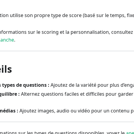
on utilise son propre type de score (basé sur le temps, fixe,
nformations sur le scoring et la personnalisation, consultez
manche
.
ils
 types de questions :
Ajoutez de la variété pour plus d’en
uilibre :
Alternez questions faciles et difficiles pour garder
médias :
Ajoutez images, audio ou vidéo pour un contenu pl
mations sur les types de questions disponibles, voyez le
ape