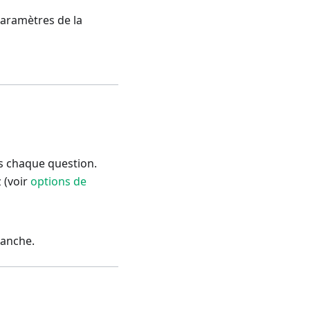
paramètres de la
ès chaque question.
 (voir
options de
manche.