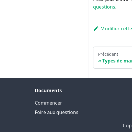
questions
.
Modifier cett
Précédent
Types de ma
Documents
Commencer
Foire aux questions
Copy