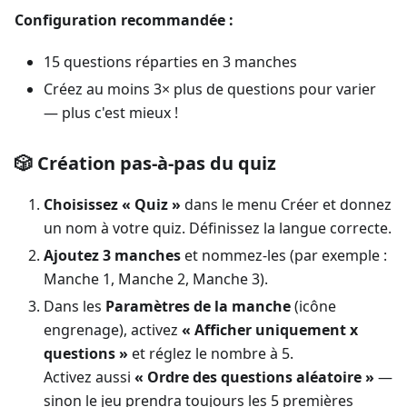
Configuration recommandée :
15 questions réparties en 3 manches
Créez au moins 3× plus de questions pour varier
— plus c'est mieux !
🎲 Création pas-à-pas du quiz
Choisissez « Quiz »
dans le menu Créer et donnez
un nom à votre quiz. Définissez la langue correcte.
Ajoutez 3 manches
et nommez-les (par exemple :
Manche 1, Manche 2, Manche 3).
Dans les
Paramètres de la manche
(icône
engrenage), activez
« Afficher uniquement x
questions »
et réglez le nombre à 5.
Activez aussi
« Ordre des questions aléatoire »
—
sinon le jeu prendra toujours les 5 premières