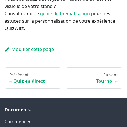
visuelle de votre stand ?
Consultez notre
guide de thématisation
pour des
astuces sur la personnalisation de votre expérience
QuizWitz.
Modifier cette page
Précédent
Suivant
Quiz en direct
Tournoi
Documents
Commencer