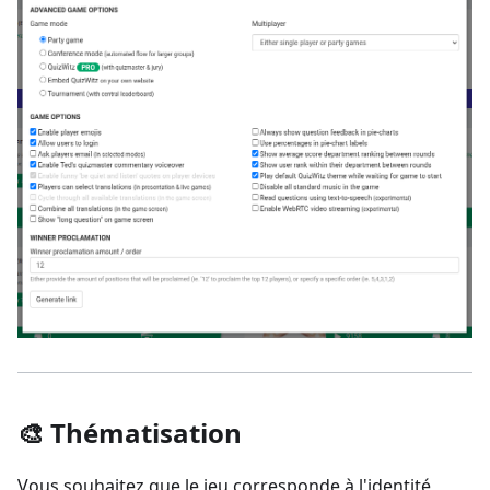
🎨 Thématisation
Vous souhaitez que le jeu corresponde à l'identité