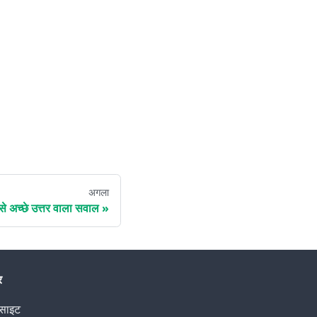
अगला
े अच्छे उत्तर वाला सवाल
र
बसाइट