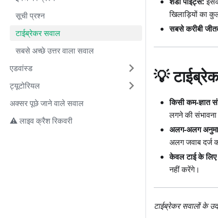
शैडो पॉइंट्स:
इसके
खिलाड़ियों का क
सूची प्रश्न
सबसे करीबी जीतत
टाईब्रेकर सवाल
सबसे अच्छे उत्तर वाला सवाल
एडवांस्ड
💡 टाईब्रेक
ट्यूटोरियल
किसी कम-ज्ञात संख्य
अक्सर पूछे जाने वाले सवाल
लगने की संभावन
⚠️ लाइव क्रैश रिकवरी
अलग-अलग अनुमानों
अलग जवाब दर्ज क
केवल टाई के लिए 
नहीं करेंगे।
टाईब्रेकर सवालों के उ