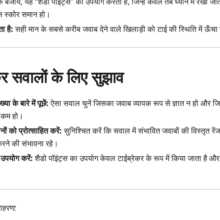
 बजाय, यह “शैडो पॉइंट्स” का उपयोग करता है, जिन्हें केवल तब ध्यान में रखा ज
ुल स्कोर समान हो।
ा है:
सही मान के सबसे करीब जवाब देने वाले खिलाड़ी को टाई की स्थिति में ऊँचा
र सवालों के लिए सुझाव
ा के बारे में पूछें:
ऐसा सवाल चुनें जिसका जवाब व्यापक रूप से ज्ञात न हो और ज
ा कम हो।
 को प्रोत्साहित करें:
सुनिश्चित करें कि सवाल में संभावित जवाबों की विस्तृत रें
रने की संभावना रहे।
उपयोग करें:
शैडो पॉइंट्स का उपयोग केवल टाईब्रेकर के रूप में किया जाता है और वे
दाहरण: