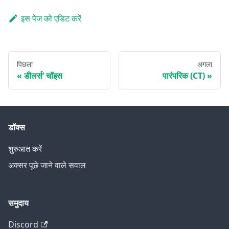
इस पेज को एडिट करें
पिछला
अगला
डीलर्स’ चॉइस
पारंपरिक (CT)
डॉक्स
शुरुआत करें
अक्सर पूछे जाने वाले सवाल
समुदाय
Discord