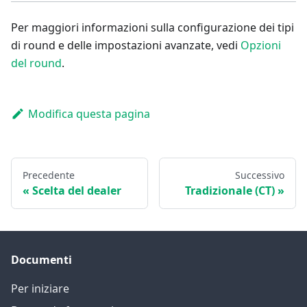
Per maggiori informazioni sulla configurazione dei tipi
di round e delle impostazioni avanzate, vedi
Opzioni
del round
.
Modifica questa pagina
Precedente
Successivo
Scelta del dealer
Tradizionale (CT)
Documenti
Per iniziare