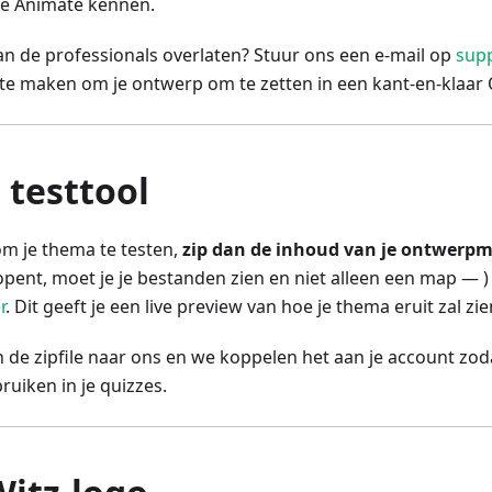
be Animate kennen.
 aan de professionals overlaten? Stuur ons een e-mail op
sup
te maken om je ontwerp om te zetten in een kant-en-klaar
 testtool
 om je thema te testen,
zip dan de inhoud van je ontwerp
ip opent, moet je je bestanden zien en niet alleen een map — 
r
. Dit geeft je een live preview van hoe je thema eruit zal zie
n de zipfile naar ons en we koppelen het aan je account zod
ruiken in je quizzes.