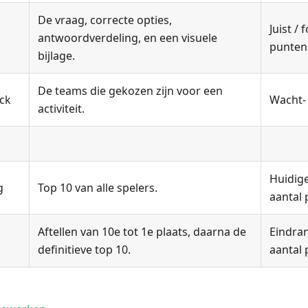
De vraag, correcte opties,
Juist /
antwoordverdeling, en een visuele
punten
bijlage.
De teams die gekozen zijn voor een
ack
Wacht- 
activiteit.
Huidige
g
Top 10 van alle spelers.
aantal 
Aftellen van 10e tot 1e plaats, daarna de
Eindran
definitieve top 10.
aantal 