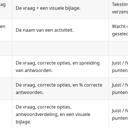
aag
Tekstin
De vraag + een visuele bijlage.
verzen
zen
Wacht-
De naam van een activiteit.
gesele
De vraag, correcte opties, en spreiding
Juist /
van antwoorden.
punten
De vraag, correcte opties, en % correcte
Juist /
antwoorden.
punten
De vraag, correcte opties,
Juist /
antwoordverdeling, en een visuele
punten
bijlage.