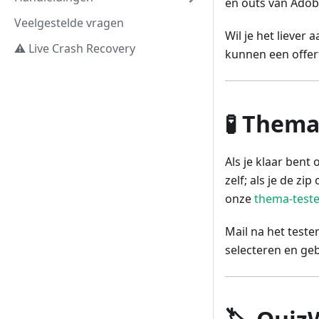
en outs van Ado
Veelgestelde vragen
Wil je het liever
⚠️ Live Crash Recovery
kunnen een offer
🧪 Thema
Als je klaar bent
zelf; als je de z
onze
thema-teste
Mail na het teste
selecteren en geb