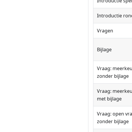
Introductie spe
Introductie ro
Vragen
Bijlage
Vraag: meerke
zonder bijlage
Vraag: meerke
met bijlage
Vraag: open vr
zonder bijlage