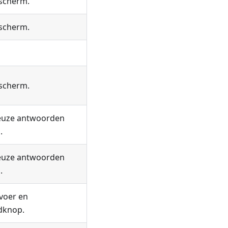
scherm.
scherm.
scherm.
uze antwoorden
.
uze antwoorden
.
voer en
dknop.