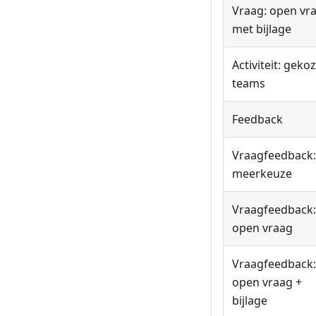
Vraag: open vr
met bijlage
Activiteit: geko
teams
Feedback
Vraagfeedback:
meerkeuze
Vraagfeedback:
open vraag
Vraagfeedback:
open vraag +
bijlage