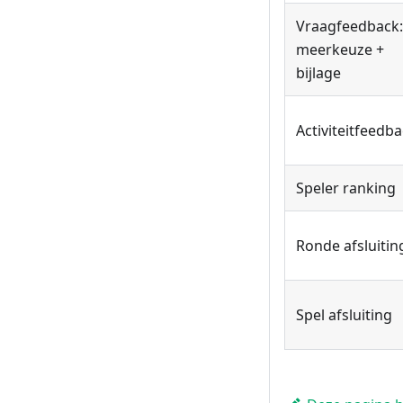
Vraagfeedback:
meerkeuze +
bijlage
Activiteitfeedb
Speler ranking
Ronde afsluitin
Spel afsluiting