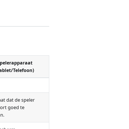
pelerapparaat
ablet/Telefoon)
aat dat de speler
ort goed te
en.