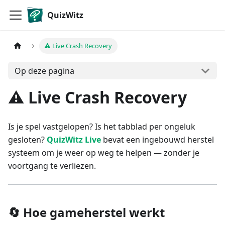
QuizWitz
⚠️ Live Crash Recovery
Op deze pagina
⚠️ Live Crash Recovery
Is je spel vastgelopen? Is het tabblad per ongeluk
gesloten?
QuizWitz Live
bevat een ingebouwd herstel
systeem om je weer op weg te helpen — zonder je
voortgang te verliezen.
🔄 Hoe gameherstel werkt