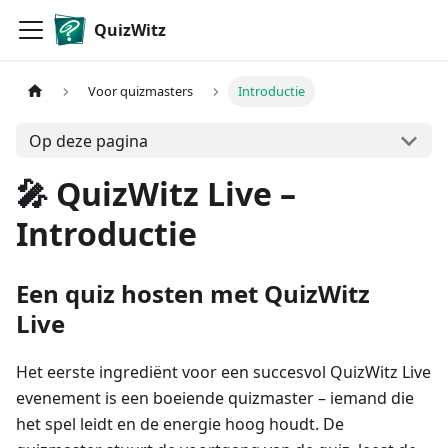
QuizWitz
Voor quizmasters
Introductie
Op deze pagina
🎤 QuizWitz Live –
Introductie
Een quiz hosten met QuizWitz
Live
Het eerste ingrediënt voor een succesvol QuizWitz Live
evenement is een boeiende quizmaster – iemand die
het spel leidt en de energie hoog houdt. De