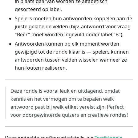
in plaats daarvan worden ze alfabetisch
gesorteerd op label.
Spelers moeten hun antwoorden koppelen aan de
juiste gelabelde velden (bijv. antwoord voor vraag
"Beer" moet worden ingevuld onder label "B").
Antwoorden kunnen op elk moment worden
gewijzigd tot de ronde klaar is — spelers kunnen
antwoorden tussen velden wisselen wanneer ze
hun fouten realiseren.
Deze ronde is vooral leuk en uitdagend, omdat
kennis en het vermogen om te bepalen welk
antwoord past bij welk etiket vereist zijn. Perfect
voor doorgewinterde quizers en creatieve rondes!
Voor gedeelde configuratiedetails, zie
Traditionele