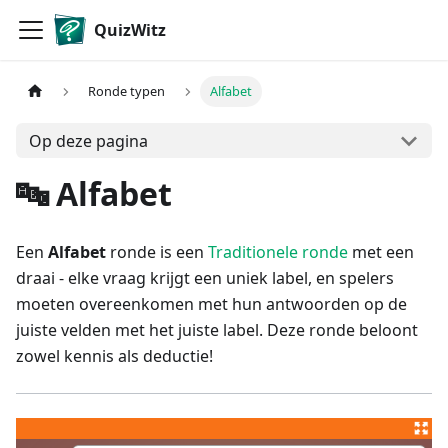
QuizWitz
Ronde typen
Alfabet
Op deze pagina
🔤 Alfabet
Een
Alfabet
ronde is een
Traditionele ronde
met een
draai - elke vraag krijgt een uniek label, en spelers
moeten overeenkomen met hun antwoorden op de
juiste velden met het juiste label. Deze ronde beloont
zowel kennis als deductie!