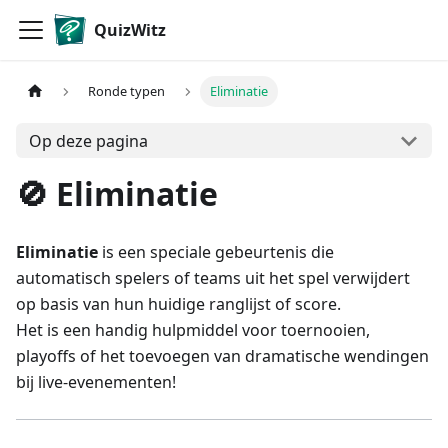
QuizWitz
Ronde typen
Eliminatie
Op deze pagina
🚫 Eliminatie
Eliminatie
is een speciale gebeurtenis die
automatisch spelers of teams uit het spel verwijdert
op basis van hun huidige ranglijst of score.
Het is een handig hulpmiddel voor toernooien,
playoffs of het toevoegen van dramatische wendingen
bij live-evenementen!