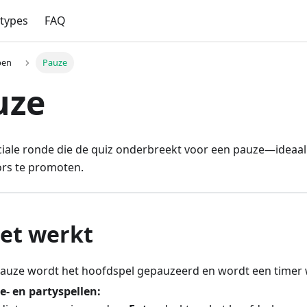
types
FAQ
pen
Pauze
uze
ciale ronde die de quiz onderbreekt voor een pauze—ideaal
ors te promoten.
het werkt
pauze wordt het hoofdspel gepauzeerd en wordt een timer
e- en partyspellen: