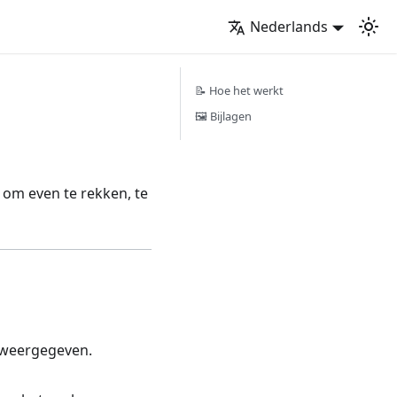
Nederlands
📝 Hoe het werkt
🖼️ Bijlagen
 om even te rekken, te
 weergegeven.