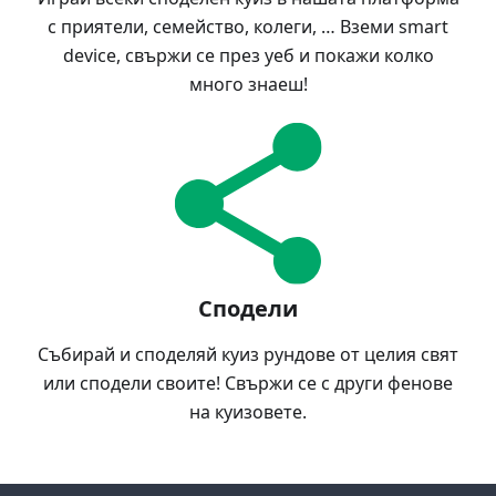
с приятели, семейство, колеги, … Вземи smart
device, свържи се през уеб и покажи колко
много знаеш!
Сподели
Събирай и споделяй куиз рундове от целия свят
или сподели своите! Свържи се с други фенове
на куизовете.