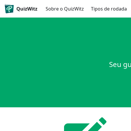
QuizWitz
Sobre o QuizWitz
Tipos de rodada
Seu gu