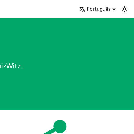
Português
izWitz.