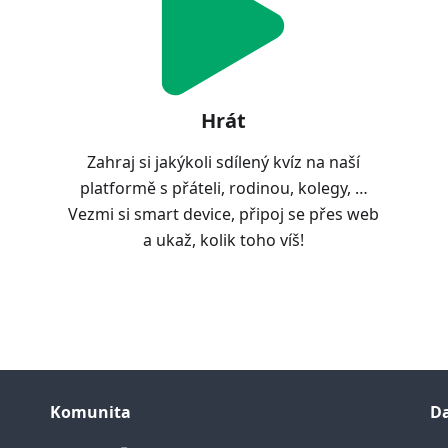
Hrát
Zahraj si jakýkoli sdílený kvíz na naší
platformě s přáteli, rodinou, kolegy, …
Vezmi si smart device, připoj se přes web
a ukaž, kolik toho víš!
Komunita
Da