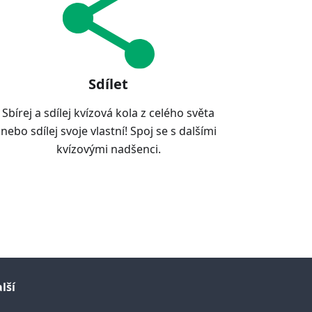
Sdílet
Sbírej a sdílej kvízová kola z celého světa
nebo sdílej svoje vlastní! Spoj se s dalšími
kvízovými nadšenci.
lší