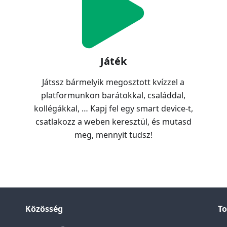
Játék
Játssz bármelyik megosztott kvízzel a
platformunkon barátokkal, családdal,
kollégákkal, … Kapj fel egy smart device-t,
csatlakozz a weben keresztül, és mutasd
meg, mennyit tudsz!
Közösség
T