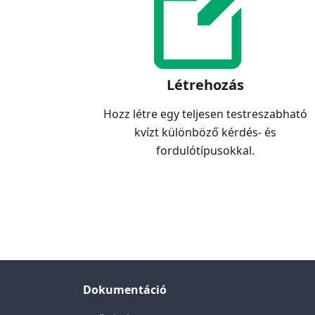
Létrehozás
Hozz létre egy teljesen testreszabható
kvízt különböző kérdés- és
fordulótípusokkal.
Dokumentáció