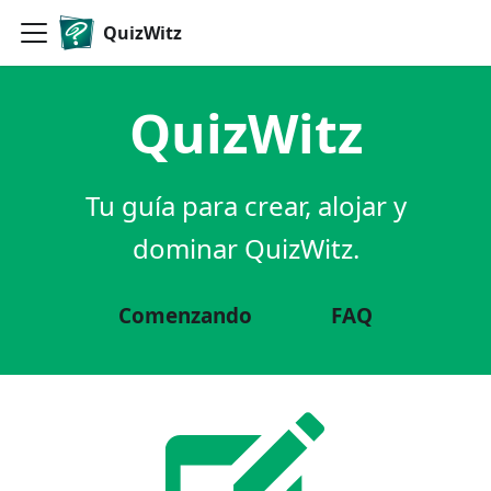
QuizWitz
QuizWitz
Tu guía para crear, alojar y
dominar QuizWitz.
Comenzando
FAQ